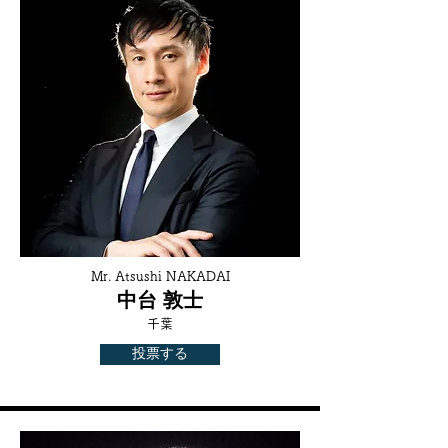
Mr. Atsushi NAKADAI
中台 敦士
千葉
投票する