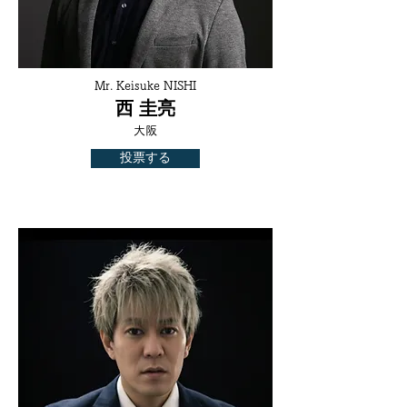
Mr. Keisuke NISHI
西 圭亮
大阪
投票する