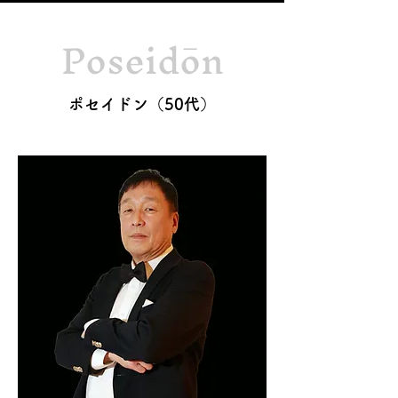
Poseidōn
ポセイドン（50代）