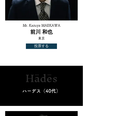
Mr. Kazuya MAEKAWA
前川 和也
東京
投票する
Hādēs
ハーデス（40代）