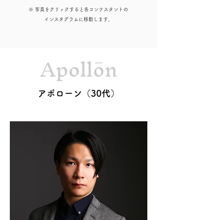
※ 写真をクリックすると各コンテスタントの
インスタグラムに移動します。
Apollōn
アポローン（30代）