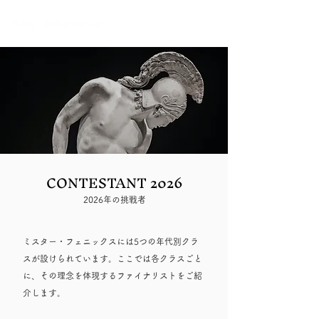
CONTESTANT 2026
2026年の挑戦者
ミスター・フェニックスには5つの年代別クラ
スが設けられています。ここでは各クラスごと
に、その理念を体現するファイナリストをご紹
介します。