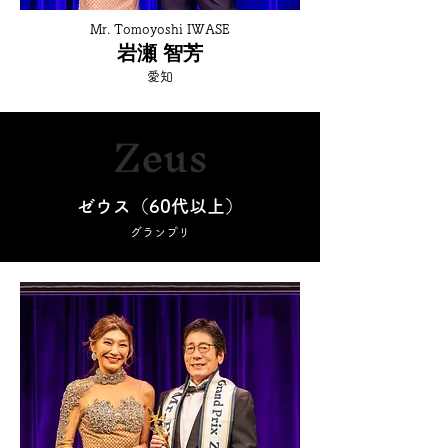
Mr. Tomoyoshi IWASE
岩瀬 智芳
愛知
Zeus
ゼウス（60代以上）
グランプリ