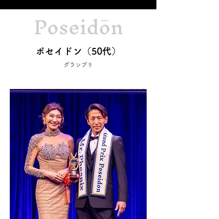
Poseidōn
ポセイドン（50代）
グランプリ