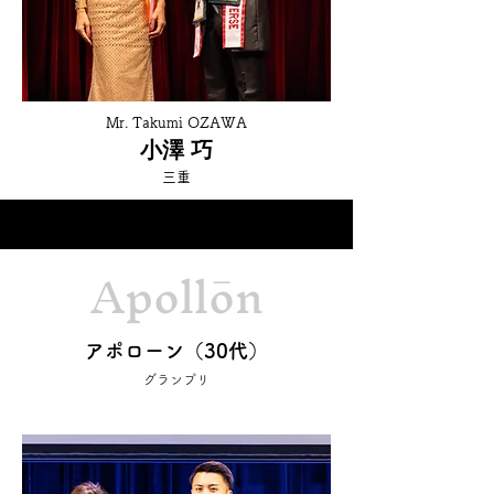
Mr. Takumi OZAWA
小澤 巧
三重
Apollōn
アポローン（30代）
グランプリ