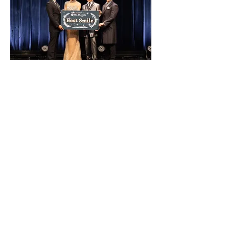
Mr. Kentaro ABIKO
安孫子 健太郎
埼玉
Mr. Shoichiro NOGUCHI
野口 昌一路
東京
Mr. Mikito YOSHII
吉井 幹人
東京