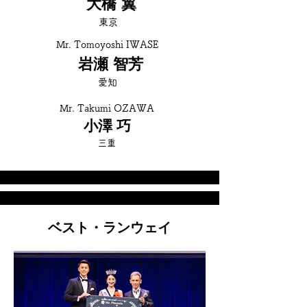
大橋 翼
東京
Mr. Tomoyoshi IWASE
岩瀬 智芳
愛知
Mr. Takumi OZAWA
小澤 巧
三重
ベスト・ランウェイ