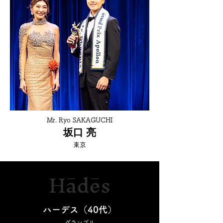
Mr. Ryo SAKAGUCHI
​坂口 亮
東京
Hādēs
ハーデス（40代）
グランプリ