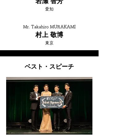
岩瀬 智芳
​愛知
Mr. Takahiro MURAKAMI
村上 敬博
東京
ベスト・スピーチ